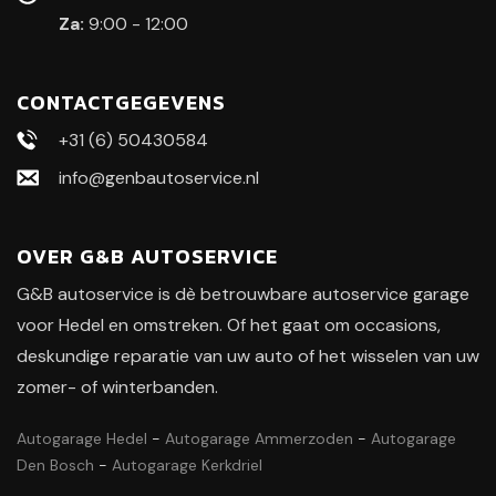
Za:
9:00 - 12:00
CONTACTGEGEVENS
+31 (6) 50430584
info@genbautoservice.nl
OVER G&B AUTOSERVICE
G&B autoservice is dè betrouwbare autoservice garage
voor Hedel en omstreken. Of het gaat om occasions,
deskundige reparatie van uw auto of het wisselen van uw
zomer- of winterbanden.
Autogarage Hedel
-
Autogarage Ammerzoden
-
Autogarage
Den Bosch
-
Autogarage Kerkdriel