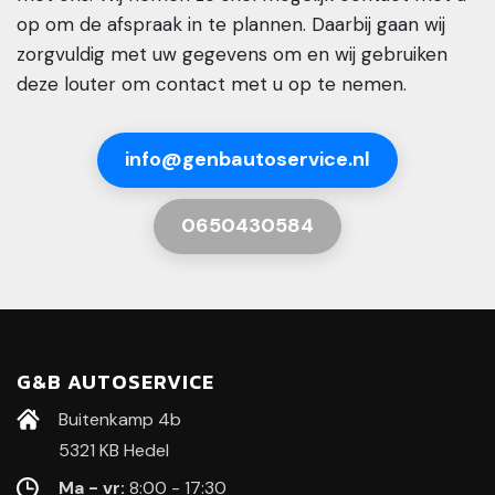
op om de afspraak in te plannen. Daarbij gaan wij
zorgvuldig met uw gegevens om en wij gebruiken
deze louter om contact met u op te nemen.
info@genbautoservice.nl
0650430584
G&B AUTOSERVICE
Buitenkamp 4b
5321 KB Hedel
Ma - vr:
8:00 - 17:30